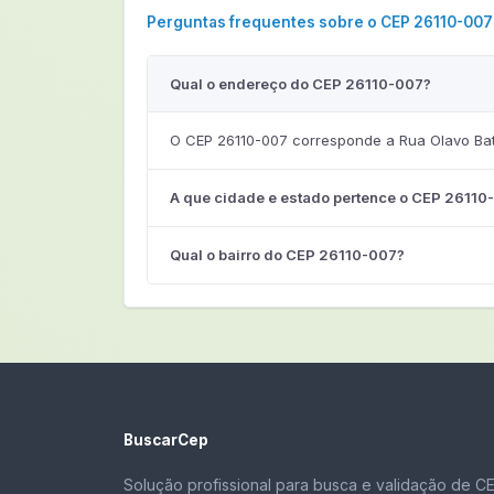
Perguntas frequentes sobre o CEP 26110-007
Qual o endereço do CEP 26110-007?
O CEP 26110-007 corresponde a Rua Olavo Batis
A que cidade e estado pertence o CEP 26110
Qual o bairro do CEP 26110-007?
BuscarCep
Solução profissional para busca e validação de C