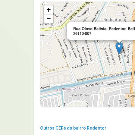
+
−
Rua Olavo Batista, Redentor, Bel
26110-007
Outros CEPs do bairro Redentor