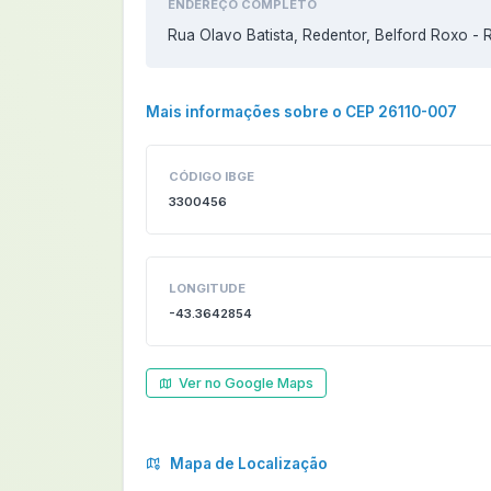
ENDEREÇO COMPLETO
Rua Olavo Batista, Redentor, Belford Roxo - 
Mais informações sobre o CEP 26110-007
CÓDIGO IBGE
3300456
LONGITUDE
-43.3642854
Ver no Google Maps
Mapa de Localização