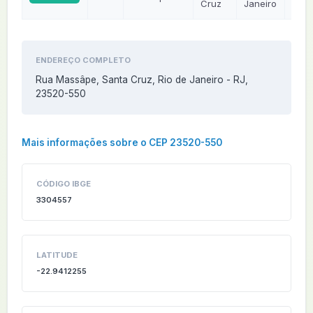
Cruz
Janeiro
ENDEREÇO COMPLETO
Rua Massâpe, Santa Cruz, Rio de Janeiro - RJ,
23520-550
Mais informações sobre o CEP 23520-550
CÓDIGO IBGE
3304557
LATITUDE
-22.9412255