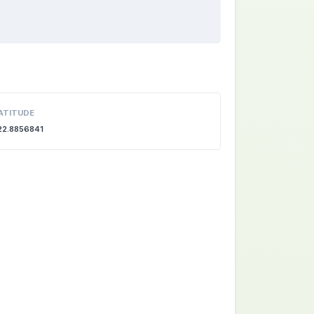
ATITUDE
22.8856841