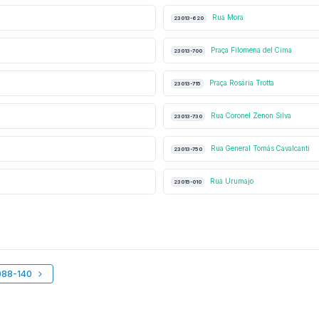
Rua Mora
23013-620
Praça Filomena del Cima
23013-700
Praça Rosária Trotta
23013-715
Rua Coronel Zenon Silva
23013-730
Rua General Tomás Cavalcanti
23013-750
Rua Urumajo
23015-010
088-140