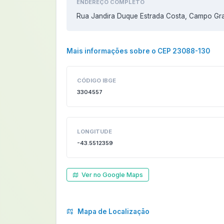
ENDEREÇO COMPLETO
Rua Jandira Duque Estrada Costa, Campo Gra
Mais informações sobre o CEP 23088-130
CÓDIGO IBGE
3304557
LONGITUDE
-43.5512359
Ver no Google Maps
Mapa de Localização