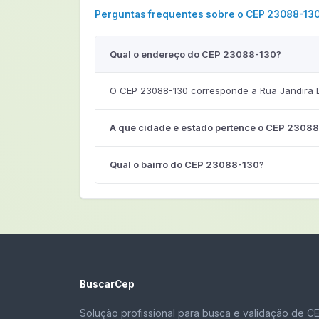
Perguntas frequentes sobre o CEP 23088-13
Qual o endereço do CEP 23088-130?
O CEP 23088-130 corresponde a Rua Jandira D
A que cidade e estado pertence o CEP 2308
Qual o bairro do CEP 23088-130?
BuscarCep
Solução profissional para busca e validação de C