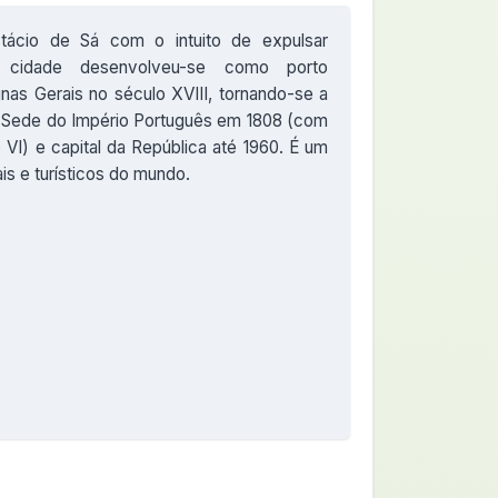
ácio de Sá com o intuito de expulsar
a cidade desenvolveu-se como porto
nas Gerais no século XVIII, tornando-se a
3. Sede do Império Português em 1808 (com
 VI) e capital da República até 1960. É um
is e turísticos do mundo.