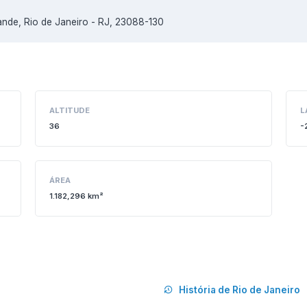
nde, Rio de Janeiro - RJ, 23088-130
ALTITUDE
L
36
-
ÁREA
1.182,296 km²
História de Rio de Janeiro