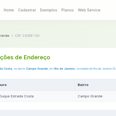
Home
Cadastrar
Exemplos
Planos
Web Service
rande
CEP 23088-130
ções de Endereço
da Costa
, no bairro
Campo Grande
, em
Rio de Janeiro
, no estado de Rio de Janeiro (
ouro
Bairro
 Duque Estrada Costa
Campo Grande