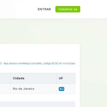
ENTRAR
Cadastrar-se
RJ). Veja abaixo o endereço completo, código IBGE do município
Cidade
UF
Rio de Janeiro
RJ