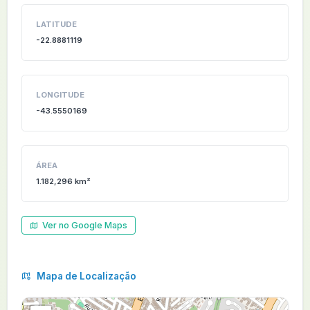
LATITUDE
-22.8881119
LONGITUDE
-43.5550169
ÁREA
1.182,296 km²
Ver no Google Maps
Mapa de Localização