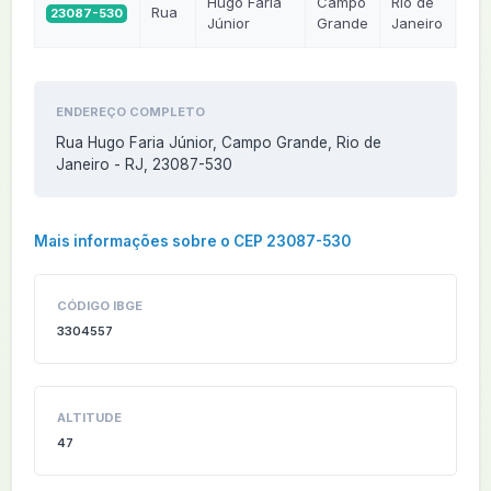
Hugo Faria
Campo
Rio de
Rua
23087-530
RJ
Júnior
Grande
Janeiro
ENDEREÇO COMPLETO
Rua Hugo Faria Júnior, Campo Grande, Rio de
Janeiro - RJ, 23087-530
Mais informações sobre o CEP 23087-530
CÓDIGO IBGE
3304557
ALTITUDE
47