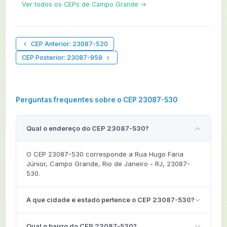
Ver todos os CEPs de Campo Grande →
CEP Anterior: 23087-520
CEP Posterior: 23087-959
Perguntas frequentes sobre o CEP 23087-530
Qual o endereço do CEP 23087-530?
O CEP 23087-530 corresponde a Rua Hugo Faria
Júnior, Campo Grande, Rio de Janeiro - RJ, 23087-
530.
A que cidade e estado pertence o CEP 23087-530?
Qual o bairro do CEP 23087-530?