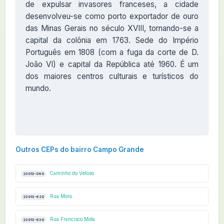
de expulsar invasores franceses, a cidade
desenvolveu-se como porto exportador de ouro
das Minas Gerais no século XVIII, tornando-se a
capital da colônia em 1763. Sede do Império
Português em 1808 (com a fuga da corte de D.
João VI) e capital da República até 1960. É um
dos maiores centros culturais e turísticos do
mundo.
Outros CEPs do bairro Campo Grande
Caminho do Veloso
23013-090
Rua Mora
23013-620
Rua Francisco Mota
23013-630