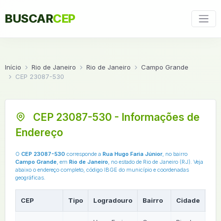
BUSCAR
CEP
Início
Rio de Janeiro
Rio de Janeiro
Campo Grande
CEP 23087-530
CEP 23087-530 - Informações de
Endereço
O
CEP 23087-530
corresponde a
Rua Hugo Faria Júnior
, no bairro
Campo Grande
, em
Rio de Janeiro
, no estado de Rio de Janeiro (RJ). Veja
abaixo o endereço completo, código IBGE do município e coordenadas
geográficas.
CEP
Tipo
Logradouro
Bairro
Cidade
UF