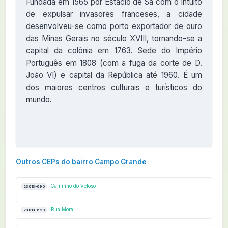
Fundada em 1565 por Estácio de Sá com o intuito
de expulsar invasores franceses, a cidade
desenvolveu-se como porto exportador de ouro
das Minas Gerais no século XVIII, tornando-se a
capital da colônia em 1763. Sede do Império
Português em 1808 (com a fuga da corte de D.
João VI) e capital da República até 1960. É um
dos maiores centros culturais e turísticos do
mundo.
Outros CEPs do bairro Campo Grande
Caminho do Veloso
23013-090
Rua Mora
23013-620