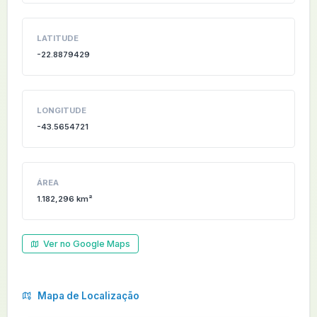
LATITUDE
-22.8879429
LONGITUDE
-43.5654721
ÁREA
1.182,296 km²
Ver no Google Maps
Mapa de Localização