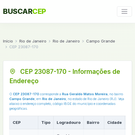
BUSCAR
CEP
Início
Rio de Janeiro
Rio de Janeiro
Campo Grande
CEP 23087-170
CEP 23087-170 - Informações de
Endereço
O
CEP 23087-170
corresponde a
Rua Geraldo Matos Moreira
, no bairro
Campo Grande
, em
Rio de Janeiro
, no estado de Rio de Janeiro (RJ). Veja
abaixo o endereço completo, código IBGE do município e coordenadas
geográficas.
CEP
Tipo
Logradouro
Bairro
Cidade
UF