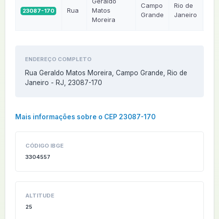
Geraldo
Campo
Rio de
Rua
Matos
23087-170
RJ
Grande
Janeiro
Moreira
ENDEREÇO COMPLETO
Rua Geraldo Matos Moreira, Campo Grande, Rio de
Janeiro - RJ, 23087-170
Mais informações sobre o CEP 23087-170
CÓDIGO IBGE
3304557
ALTITUDE
25