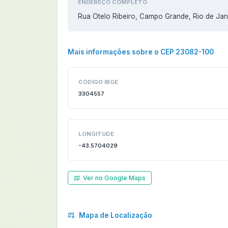
ENDEREÇO COMPLETO
Rua Otelo Ribeiro, Campo Grande, Rio de Jan
Mais informações sobre o CEP 23082-100
CÓDIGO IBGE
3304557
LONGITUDE
-43.5704029
Ver no Google Maps
Mapa de Localização