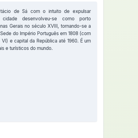
ácio de Sá com o intuito de expulsar
a cidade desenvolveu-se como porto
nas Gerais no século XVIII, tornando-se a
3. Sede do Império Português em 1808 (com
 VI) e capital da República até 1960. É um
is e turísticos do mundo.