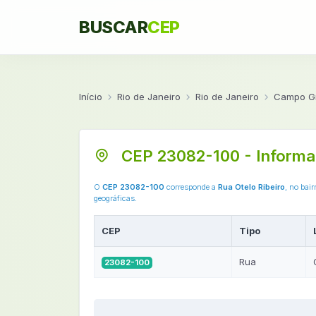
BUSCAR
CEP
Início
Rio de Janeiro
Rio de Janeiro
Campo G
CEP 23082-100 - Informa
O
CEP 23082-100
corresponde a
Rua Otelo Ribeiro
, no bai
geográficas.
CEP
Tipo
Rua
23082-100