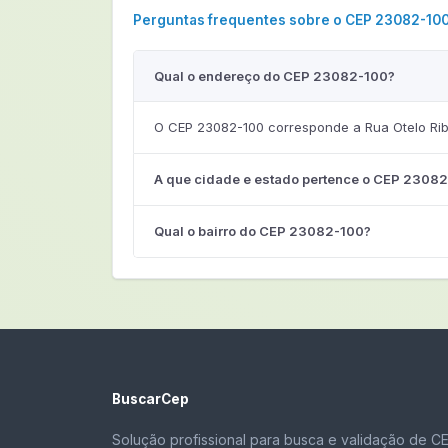
Perguntas frequentes sobre o CEP 23082-10
Qual o endereço do CEP 23082-100?
O CEP 23082-100 corresponde a Rua Otelo Ribe
A que cidade e estado pertence o CEP 2308
Qual o bairro do CEP 23082-100?
BuscarCep
Solução profissional para busca e validação de C