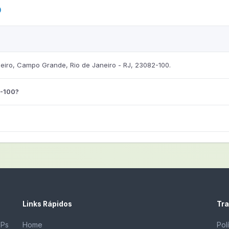
0
iro, Campo Grande, Rio de Janeiro - RJ, 23082-100.
2-100?
Links Rápidos
Tra
EPs
Home
Pol