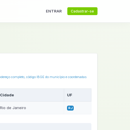
ENTRAR
Cadastrar-se
o endereço completo, código IBGE do município e coordenadas
Cidade
UF
Rio de Janeiro
RJ