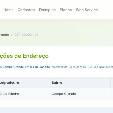
Home
Cadastrar
Exemplos
Planos
Web Service
rande
CEP 23082-100
ções de Endereço
rro
Campo Grande
, em
Rio de Janeiro
, no estado de Rio de Janeiro (RJ). Veja abaixo 
Logradouro
Bairro
Otelo Ribeiro
Campo Grande