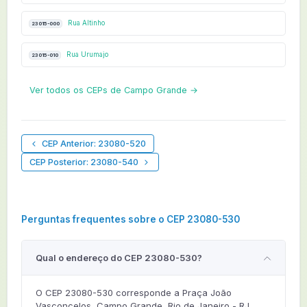
Rua Altinho
23015-000
Rua Urumajo
23015-010
Ver todos os CEPs de Campo Grande →
CEP Anterior: 23080-520
CEP Posterior: 23080-540
Perguntas frequentes sobre o CEP 23080-530
Qual o endereço do CEP 23080-530?
O CEP 23080-530 corresponde a Praça João
Vasconcelos, Campo Grande, Rio de Janeiro - RJ,