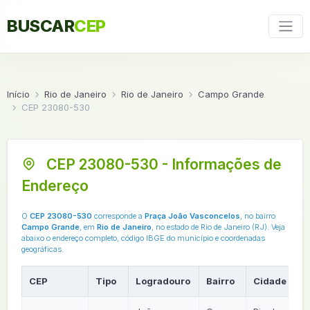
BUSCAR
CEP
Início
Rio de Janeiro
Rio de Janeiro
Campo Grande
CEP 23080-530
CEP 23080-530 - Informações de
Endereço
O
CEP 23080-530
corresponde a
Praça João Vasconcelos
, no bairro
Campo Grande
, em
Rio de Janeiro
, no estado de Rio de Janeiro (RJ). Veja
abaixo o endereço completo, código IBGE do município e coordenadas
geográficas.
CEP
Tipo
Logradouro
Bairro
Cidade
U