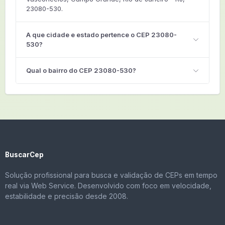
23080-530.
A que cidade e estado pertence o CEP 23080-
530?
Qual o bairro do CEP 23080-530?
BuscarCep
Solução profissional para busca e validação de CEPs em tempo
real via Web Service. Desenvolvido com foco em velocidade,
estabilidade e precisão desde 2008.