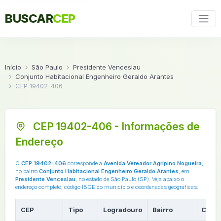
BUSCAR
CEP
Início
São Paulo
Presidente Venceslau
Conjunto Habitacional Engenheiro Geraldo Arantes
CEP 19402-406
CEP 19402-406 - Informações de
Endereço
O
CEP 19402-406
corresponde a
Avenida Vereador Agripino Nogueira
,
no bairro
Conjunto Habitacional Engenheiro Geraldo Arantes
, em
Presidente Venceslau
, no estado de São Paulo (SP). Veja abaixo o
endereço completo, código IBGE do município e coordenadas geográficas.
CEP
Tipo
Logradouro
Bairro
Cidad