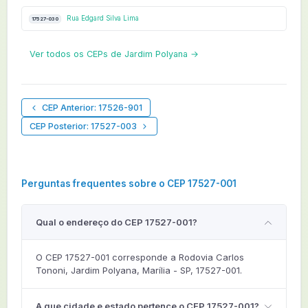
Rua Edgard Silva Lima
17527-030
Ver todos os CEPs de Jardim Polyana →
CEP Anterior: 17526-901
CEP Posterior: 17527-003
Perguntas frequentes sobre o CEP 17527-001
Qual o endereço do CEP 17527-001?
O CEP 17527-001 corresponde a Rodovia Carlos
Tononi, Jardim Polyana, Marília - SP, 17527-001.
A que cidade e estado pertence o CEP 17527-001?