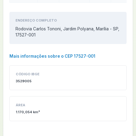
ENDEREÇO COMPLETO
Rodovia Carlos Tononi, Jardim Polyana, Marília - SP,
17527-001
Mais informações sobre o CEP 17527-001
CÓDIGO IBGE
3529005
ÁREA
1.170,054 km²