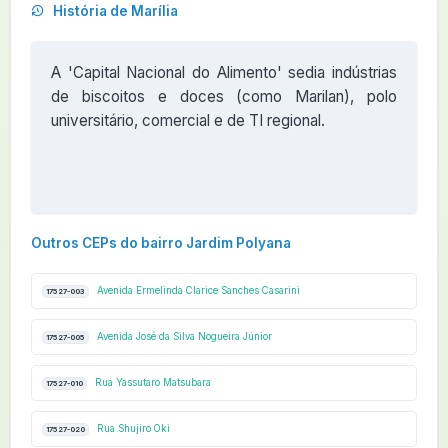
História de Marília
A 'Capital Nacional do Alimento' sedia indústrias
de biscoitos e doces (como Marilan), polo
universitário, comercial e de TI regional.
Outros CEPs do bairro Jardim Polyana
Avenida Ermelinda Clarice Sanches Casarini
17527-003
Avenida José da Silva Nogueira Júnior
17527-005
Rua Yassutaro Matsubara
17527-010
Rua Shujiro Oki
17527-020