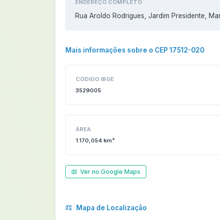
ENDEREÇO COMPLETO
Rua Aroldo Rodrigues, Jardim Presidente, Marí
Mais informações sobre o CEP 17512-020
CÓDIGO IBGE
3529005
ÁREA
1.170,054 km²
Ver no Google Maps
Mapa de Localização