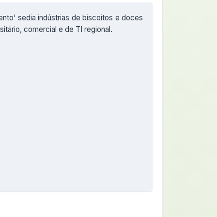
ento' sedia indústrias de biscoitos e doces
itário, comercial e de TI regional.