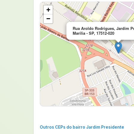
+
−
Rua Aroldo Rodrigues, Jardim Pr
Marília - SP, 17512-020
Outros CEPs do bairro Jardim Presidente