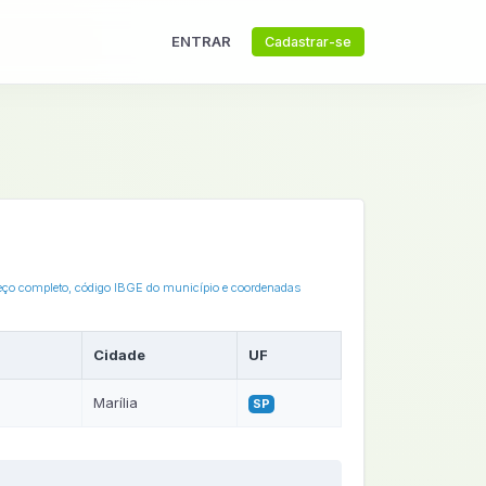
ENTRAR
Cadastrar-se
ereço completo, código IBGE do município e coordenadas
Cidade
UF
Marília
SP