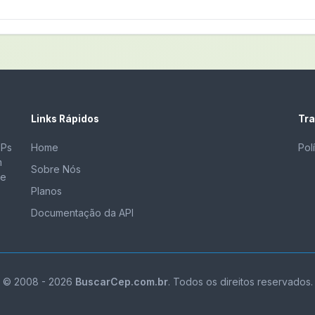
Links Rápidos
Tra
EPs
Home
Pol
m
Sobre Nós
de
Planos
Documentação da API
© 2008 - 2026
BuscarCep.com.br
. Todos os direitos reservados.