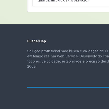
Qual o bairro do CEP 17512-020?
BuscarCep
Solução profissional para busca e validação de C
em tempo real via Web Service. Desenvolvido co
foco em velocidade, estabilidade e precisão des
2008.