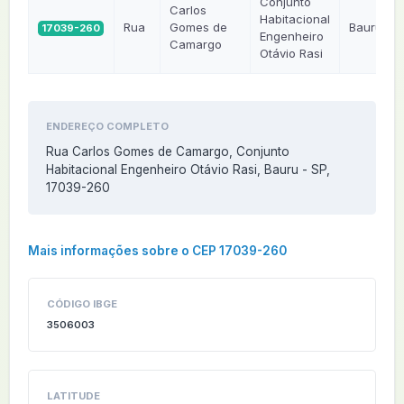
Conjunto
Carlos
Habitacional
Rua
Gomes de
Bauru
17039-260
Engenheiro
Camargo
Otávio Rasi
ENDEREÇO COMPLETO
Rua Carlos Gomes de Camargo, Conjunto
Habitacional Engenheiro Otávio Rasi, Bauru - SP,
17039-260
Mais informações sobre o CEP 17039-260
CÓDIGO IBGE
3506003
LATITUDE