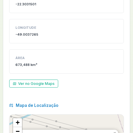
-22.3031501
LONGITUDE
-49.0037265
ÁREA
673,488 km²
Ver no Google Maps
Mapa de Localização
+
−