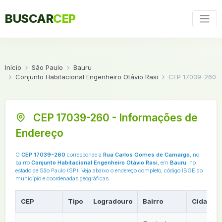
BUSCAR
CEP
Início
São Paulo
Bauru
Conjunto Habitacional Engenheiro Otávio Rasi
CEP 17039-260
CEP 17039-260 - Informações de
Endereço
O
CEP 17039-260
corresponde a
Rua Carlos Gomes de Camargo
, no
bairro
Conjunto Habitacional Engenheiro Otávio Rasi
, em
Bauru
, no
estado de São Paulo (SP). Veja abaixo o endereço completo, código IBGE do
município e coordenadas geográficas.
CEP
Tipo
Logradouro
Bairro
Cidade