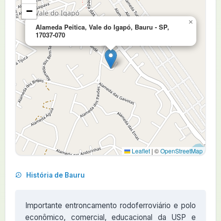
−
×
Alameda Peitica, Vale do Igapó, Bauru - SP,
17037-070
Leaflet
|
©
OpenStreetMap
História de Bauru
Importante entroncamento rodoferroviário e polo
econômico, comercial, educacional da USP e