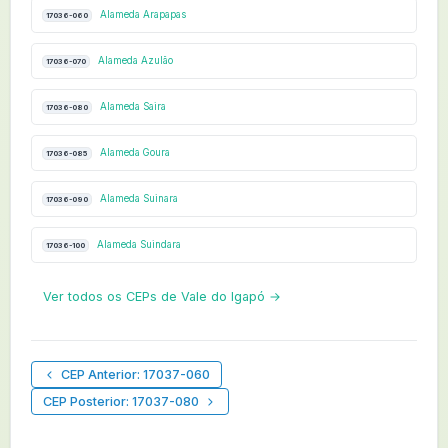
Alameda Arapapas
17036-060
Alameda Azulão
17036-070
Alameda Saira
17036-080
Alameda Goura
17036-085
Alameda Suinara
17036-090
Alameda Suindara
17036-100
Ver todos os CEPs de Vale do Igapó →
CEP Anterior: 17037-060
CEP Posterior: 17037-080