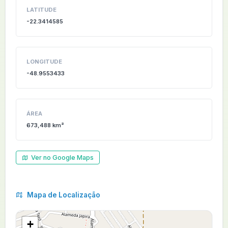
LATITUDE
-22.3414585
LONGITUDE
-48.9553433
ÁREA
673,488 km²
Ver no Google Maps
Mapa de Localização
+