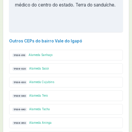
médico do centro do estado. Terra do sanduíche.
Outros CEPs do bairro Vale do Igapó
Alameda Sanhaço
17036-010
Alameda Sacoi
17036-020
Alameda Cujubins
17036-030
Alameda Tero
17036-040
Alameda Tacha
17036-043
Alameda Aninga
17036-050