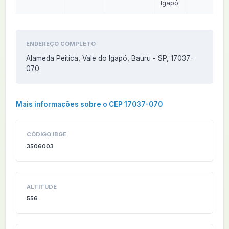
Igapó
ENDEREÇO COMPLETO
Alameda Peitica, Vale do Igapó, Bauru - SP, 17037-
070
Mais informações sobre o CEP 17037-070
CÓDIGO IBGE
3506003
ALTITUDE
556