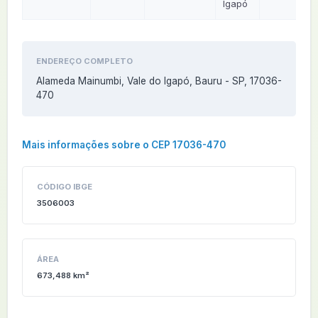
Igapó
ENDEREÇO COMPLETO
Alameda Mainumbi, Vale do Igapó, Bauru - SP, 17036-
470
Mais informações sobre o CEP 17036-470
CÓDIGO IBGE
3506003
ÁREA
673,488 km²