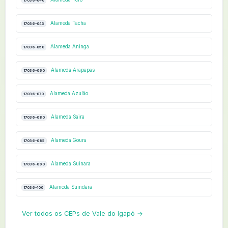
17036-040
Alameda Tacha
17036-043
Alameda Aninga
17036-050
Alameda Arapapas
17036-060
Alameda Azulão
17036-070
Alameda Saira
17036-080
Alameda Goura
17036-085
Alameda Suinara
17036-090
Alameda Suindara
17036-100
Ver todos os CEPs de Vale do Igapó →