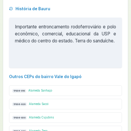
História de Bauru
Importante entroncamento rodoferroviário e polo
econômico, comercial, educacional da USP e
médico do centro do estado. Terra do sanduíche.
Outros CEPs do bairro Vale do Igapó
Alameda Sanhaço
17036-010
Alameda Sacoi
17036-020
Alameda Cujubins
17036-030
Alameda Tero