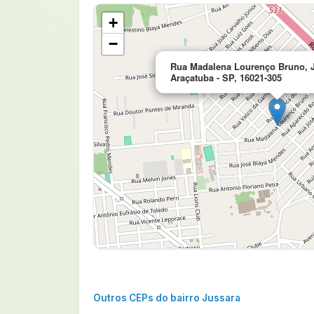
+
−
Rua Madalena Lourenço Bruno, J
Araçatuba - SP, 16021-305
Outros CEPs do bairro Jussara