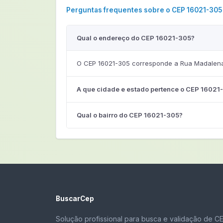
Perguntas frequentes sobre o CEP 16021-305
Qual o endereço do CEP 16021-305?
O CEP 16021-305 corresponde a Rua Madalena 
A que cidade e estado pertence o CEP 16021
Qual o bairro do CEP 16021-305?
BuscarCep
Solução profissional para busca e validação de C