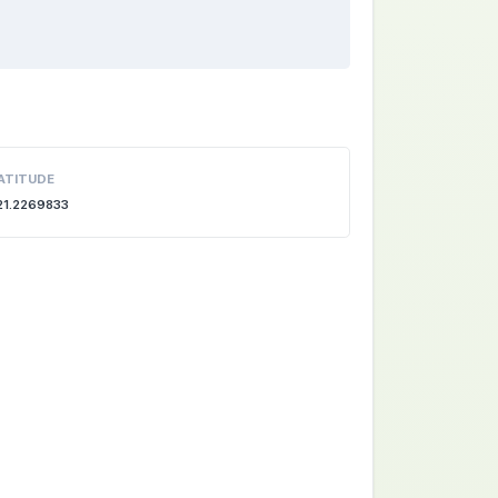
ATITUDE
21.2269833