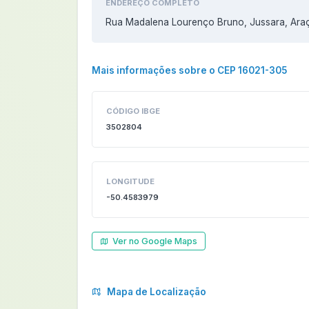
ENDEREÇO COMPLETO
Rua Madalena Lourenço Bruno, Jussara, Araç
Mais informações sobre o CEP 16021-305
CÓDIGO IBGE
3502804
LONGITUDE
-50.4583979
Ver no Google Maps
Mapa de Localização