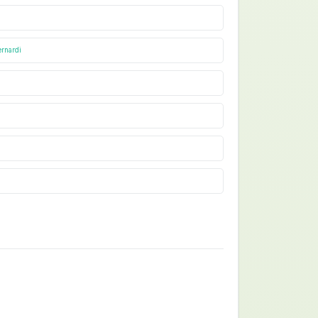
rnardi