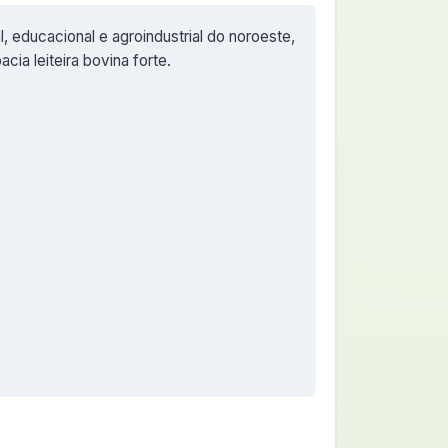
l, educacional e agroindustrial do noroeste,
bacia leiteira bovina forte.