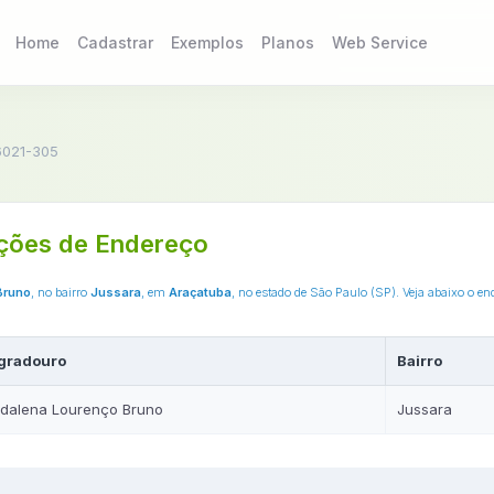
Home
Cadastrar
Exemplos
Planos
Web Service
6021-305
ções de Endereço
Bruno
, no bairro
Jussara
, em
Araçatuba
, no estado de São Paulo (SP). Veja abaixo o 
gradouro
Bairro
dalena Lourenço Bruno
Jussara