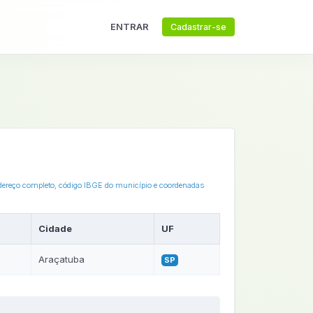
ENTRAR
Cadastrar-se
endereço completo, código IBGE do município e coordenadas
Cidade
UF
Araçatuba
SP