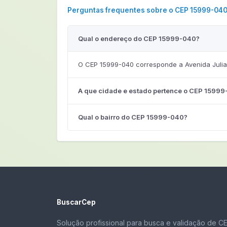
Perguntas frequentes sobre o CEP 15999-04
Qual o endereço do CEP 15999-040?
O CEP 15999-040 corresponde a Avenida Julia
A que cidade e estado pertence o CEP 1599
Qual o bairro do CEP 15999-040?
BuscarCep
Solução profissional para busca e validação de C