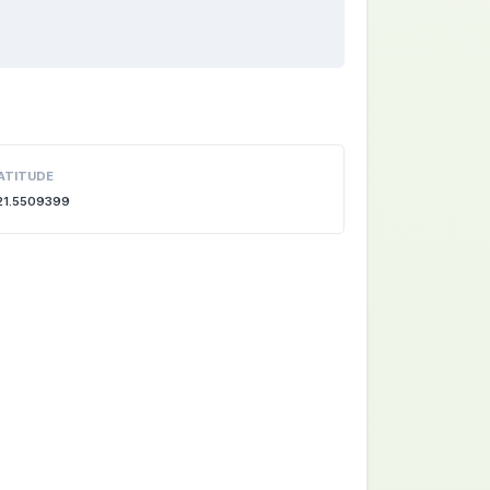
ATITUDE
21.5509399