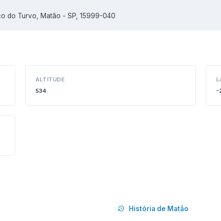
nço do Turvo, Matão - SP, 15999-040
ALTITUDE
L
534
-
História de Matão