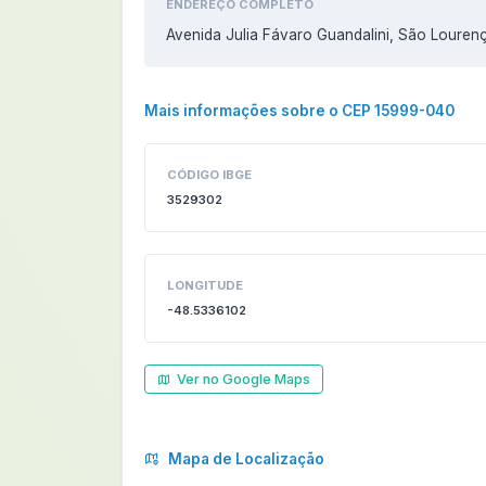
ENDEREÇO COMPLETO
Avenida Julia Fávaro Guandalini, São Loure
Mais informações sobre o CEP 15999-040
CÓDIGO IBGE
3529302
LONGITUDE
-48.5336102
Ver no Google Maps
Mapa de Localização