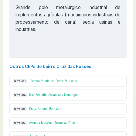
Grande polo metalúrgico industrial de
implementos agrícolas (maquinários industriais de
processamento de cana) sedia usinas e
indústrias.
Outros CEPs do bairro Cruz das Posses
Estrada Municipal Pedro Baldicera
14179-002
Rua Benedita Sebastiana Domingos
14179-070
Praça Antonio Bernazan
14179-072
Avenida Marginal Sebastião Ribeiro
14179-074