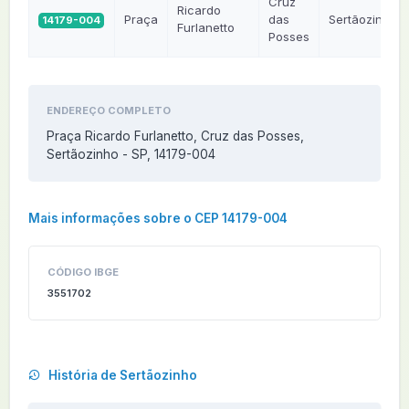
Cruz
Ricardo
Praça
das
Sertãozinho
14179-004
Furlanetto
Posses
ENDEREÇO COMPLETO
Praça Ricardo Furlanetto, Cruz das Posses,
Sertãozinho - SP, 14179-004
Mais informações sobre o CEP 14179-004
CÓDIGO IBGE
3551702
História de Sertãozinho