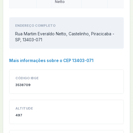
Netto
ENDEREÇO COMPLETO
Rua Martim Everaldo Netto, Castelinho, Piracicaba -
SP, 13403-071
Mais informações sobre o CEP 13403-071
CÓDIGO IBGE
3538709
ALTITUDE
497