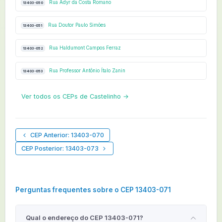
Rua Adyr da Costa Romano
13403-050
Rua Doutor Paulo Simões
13403-051
Rua Haldumont Campos Ferraz
13403-052
Rua Professor Antônio Ítalo Zanin
13403-053
Ver todos os CEPs de Castelinho →
CEP Anterior: 13403-070
CEP Posterior: 13403-073
Perguntas frequentes sobre o CEP 13403-071
Qual o endereço do CEP 13403-071?