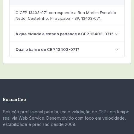
O CEP 13403-071 corresponde a Rua Martim Everaldo
Netto, Castelinho, Piracicaba - SP, 13403-071.
A que cidade e estado pertence o CEP 13403-071?
Qual o bairro do CEP 13403-071?
BuscarCep
Solução profissional para busca e validação de CEPs em tempo
real via Web Service. Desenvolvido com foco em velocidade,
estabilidade e precisão desde 2008.