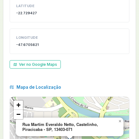
LATITUDE
-22.729427
LONGITUDE
-47.6705621
Ver no Google Maps
Mapa de Localização
+
−
×
Rua Martim Everaldo Netto, Castelinho,
Piracicaba - SP, 13403-071