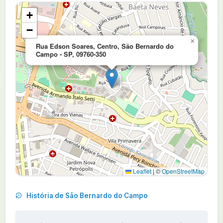
+
−
×
Rua Edson Soares, Centro, São Bernardo do
Campo - SP, 09760-350
Leaflet
|
©
OpenStreetMap
História de São Bernardo do Campo