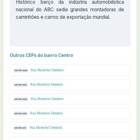
Histórico berço da indústria automobilística
nacional do ABC sedia grandes montadoras de
caminhões e carros de exportação mundial.
Outros CEPs do bairro Centro
Rua Marechal Deodoro
09710-000
Rua Marechal Deodoro
09710-001
Rua Marechal Deodoro
09710-002
Rua Marechal Deodoro
09710-010
Rua Marechal Deodoro
09710-011