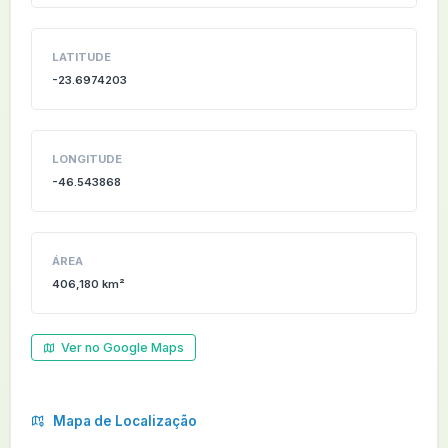
LATITUDE
-23.6974203
LONGITUDE
-46.543868
ÁREA
406,180 km²
Ver no Google Maps
Mapa de Localização