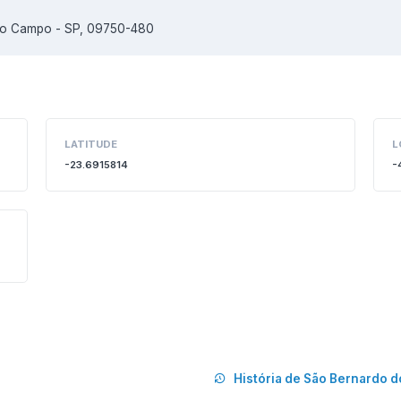
 do Campo - SP, 09750-480
LATITUDE
L
-23.6915814
-
História de São Bernardo 