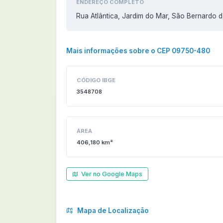
ENDEREÇO COMPLETO
Rua Atlântica, Jardim do Mar, São Bernardo
Mais informações sobre o CEP 09750-480
CÓDIGO IBGE
3548708
ÁREA
406,180 km²
Ver no Google Maps
Mapa de Localização