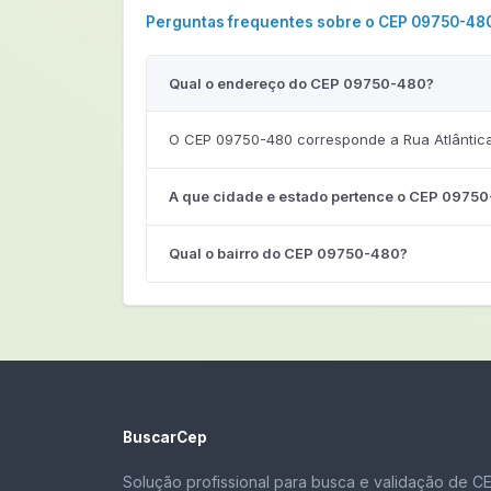
Perguntas frequentes sobre o CEP 09750-48
Qual o endereço do CEP 09750-480?
O CEP 09750-480 corresponde a Rua Atlântica
A que cidade e estado pertence o CEP 0975
Qual o bairro do CEP 09750-480?
BuscarCep
Solução profissional para busca e validação de C