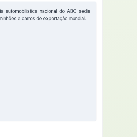
ria automobilística nacional do ABC sedia
inhões e carros de exportação mundial.