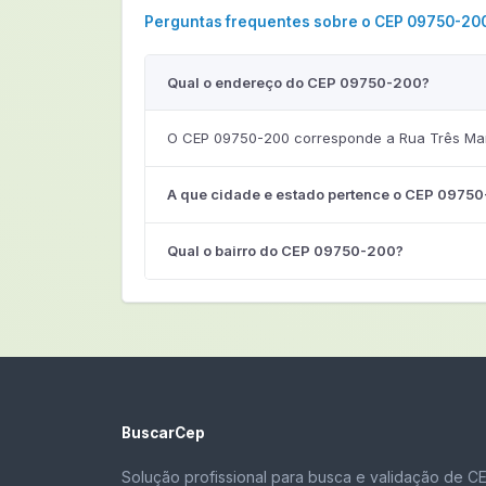
Perguntas frequentes sobre o CEP 09750-20
Qual o endereço do CEP 09750-200?
O CEP 09750-200 corresponde a Rua Três Mar
A que cidade e estado pertence o CEP 0975
Qual o bairro do CEP 09750-200?
BuscarCep
Solução profissional para busca e validação de C