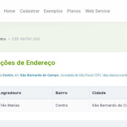
Home
Cadastrar
Exemplos
Planos
Web Service
tro
CEP 09750-200
ções de Endereço
ro
Centro
, em
São Bernardo do Campo
, no estado de São Paulo (SP). Veja abaixo o e
Logradouro
Bairro
Cidade
Três Marias
Centro
São Bernardo do 