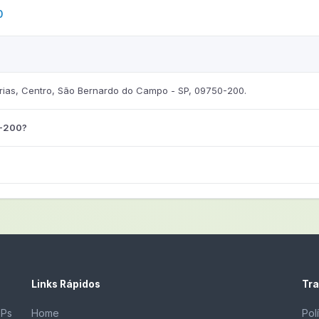
0
ias, Centro, São Bernardo do Campo - SP, 09750-200.
0-200?
Links Rápidos
Tra
EPs
Home
Pol