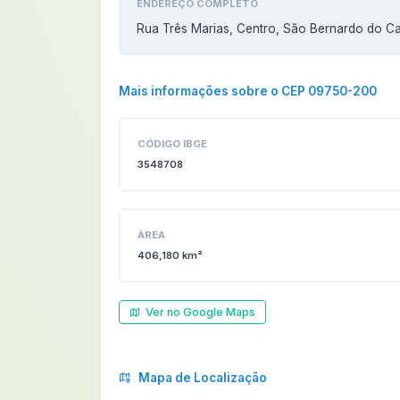
ENDEREÇO COMPLETO
Rua Três Marias, Centro, São Bernardo do 
Mais informações sobre o CEP 09750-200
CÓDIGO IBGE
3548708
ÁREA
406,180 km²
Ver no Google Maps
Mapa de Localização