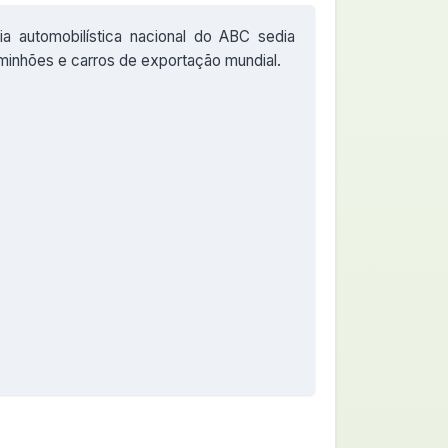
ria automobilística nacional do ABC sedia
inhões e carros de exportação mundial.