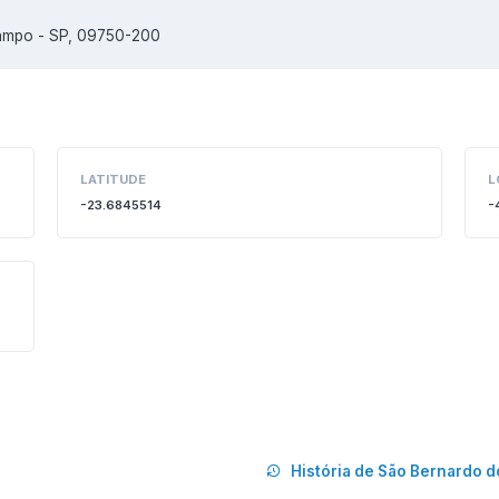
Campo - SP, 09750-200
LATITUDE
L
-23.6845514
-
História de São Bernardo 