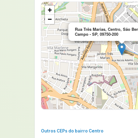
+
−
Rua Três Marias, Centro, São Be
Campo - SP, 09750-200
Outros CEPs do bairro Centro