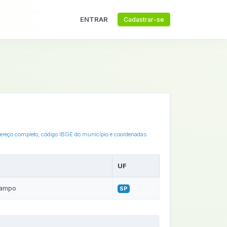
ENTRAR
Cadastrar-se
ndereço completo, código IBGE do município e coordenadas
UF
Campo
SP