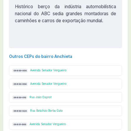
Histórico berço da indústria automobilística
nacional do ABC sedia grandes montadoras de
caminhões e carros de exportação mundial.
Outros CEPs do bairro Anchieta
Avenida Senador Vergueiro
09600-000
Avenida Senador Vergueiro
09600-004
Rua João Daprat
09600-010
Rua Batalhão Borba Gato
09600-020
Avenida Senador Vergueiro
09601-000