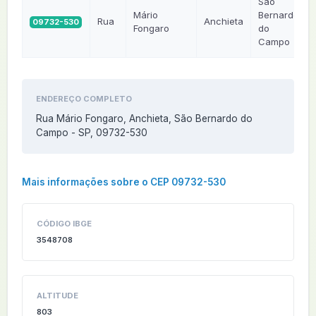
São
Mário
Bernardo
Rua
Anchieta
09732-530
Fongaro
do
Campo
ENDEREÇO COMPLETO
Rua Mário Fongaro, Anchieta, São Bernardo do
Campo - SP, 09732-530
Mais informações sobre o CEP 09732-530
CÓDIGO IBGE
3548708
ALTITUDE
803