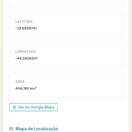
LATITUDE
-23.6839741
LONGITUDE
-46.5626501
ÁREA
406,180 km²
Ver no Google Maps
Mapa de Localização