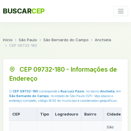
BUSCAR
CEP
Início
São Paulo
São Bernardo do Campo
Anchieta
CEP 09732-180
CEP 09732-180 - Informações de
Endereço
O
CEP 09732-180
corresponde a
Rua Luiz Pasin
, no bairro
Anchieta
, em
São Bernardo do Campo
, no estado de São Paulo (SP). Veja abaixo o
endereço completo, código IBGE do município e coordenadas geográficas.
CEP
Tipo
Logradouro
Bairro
Cidade
São