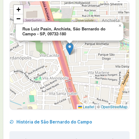
+
−
×
Rua Luiz Pasin, Anchieta, São Bernardo do
Campo - SP, 09732-180
Leaflet
|
©
OpenStreetMap
História de São Bernardo do Campo