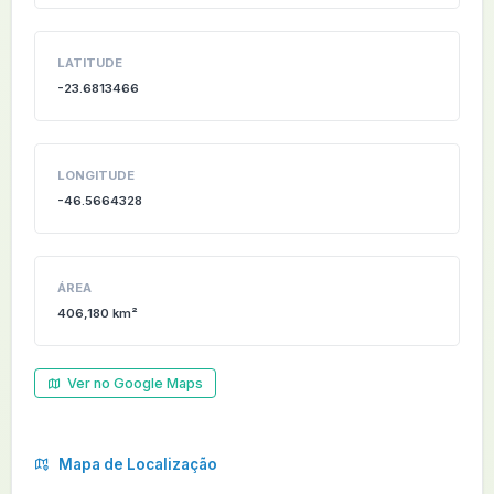
LATITUDE
-23.6813466
LONGITUDE
-46.5664328
ÁREA
406,180 km²
Ver no Google Maps
Mapa de Localização