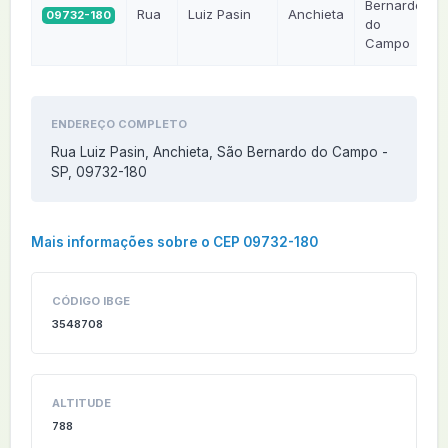
Bernardo
Rua
Luiz Pasin
Anchieta
09732-180
do
Campo
ENDEREÇO COMPLETO
Rua Luiz Pasin, Anchieta, São Bernardo do Campo -
SP, 09732-180
Mais informações sobre o CEP 09732-180
CÓDIGO IBGE
3548708
ALTITUDE
788