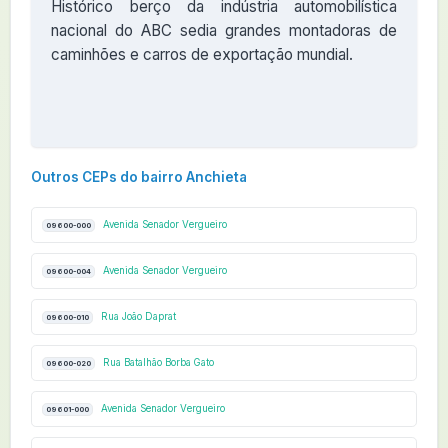
Histórico berço da indústria automobilística
nacional do ABC sedia grandes montadoras de
caminhões e carros de exportação mundial.
Outros CEPs do bairro Anchieta
Avenida Senador Vergueiro
09600-000
Avenida Senador Vergueiro
09600-004
Rua João Daprat
09600-010
Rua Batalhão Borba Gato
09600-020
Avenida Senador Vergueiro
09601-000