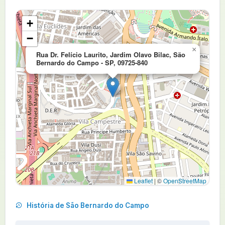
+
−
×
Rua Dr. Felício Laurito, Jardim Olavo Bilac, São
Bernardo do Campo - SP, 09725-840
Leaflet
|
©
OpenStreetMap
História de São Bernardo do Campo