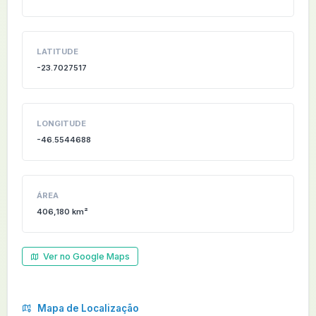
LATITUDE
-23.7027517
LONGITUDE
-46.5544688
ÁREA
406,180 km²
Ver no Google Maps
Mapa de Localização