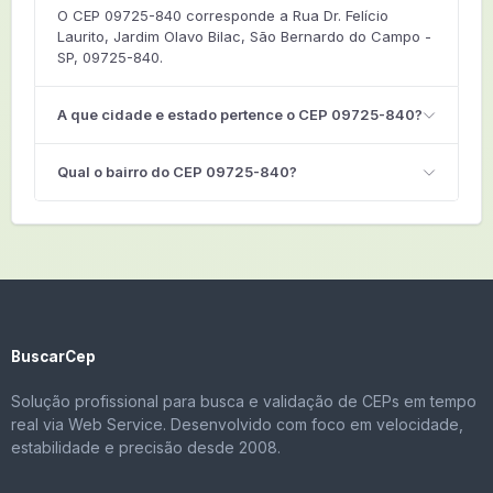
O CEP 09725-840 corresponde a Rua Dr. Felício
Laurito, Jardim Olavo Bilac, São Bernardo do Campo -
SP, 09725-840.
A que cidade e estado pertence o CEP 09725-840?
Qual o bairro do CEP 09725-840?
BuscarCep
Solução profissional para busca e validação de CEPs em tempo
real via Web Service. Desenvolvido com foco em velocidade,
estabilidade e precisão desde 2008.