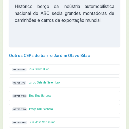
Histórico berço da indústria automobilística
nacional do ABC sedia grandes montadoras de
caminhões e carros de exportação mundial.
Outros CEPs do bairro Jardim Olavo Bilac
Rua Olavo Bilac
09725-570
Largo Sete de Setembro
09725-770
Rua Ruy Barbosa
09725-780
Praça Rui Barbosa
09725-790
Rua José Veríssimo
09725-800