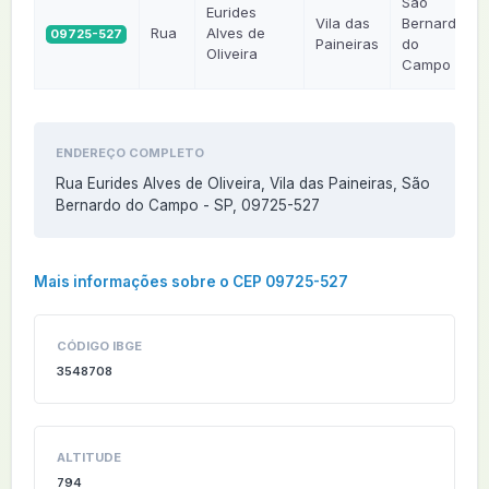
São
Eurides
Vila das
Bernardo
Rua
Alves de
09725-527
Paineiras
do
Oliveira
Campo
ENDEREÇO COMPLETO
Rua Eurides Alves de Oliveira, Vila das Paineiras, São
Bernardo do Campo - SP, 09725-527
Mais informações sobre o CEP 09725-527
CÓDIGO IBGE
3548708
ALTITUDE
794