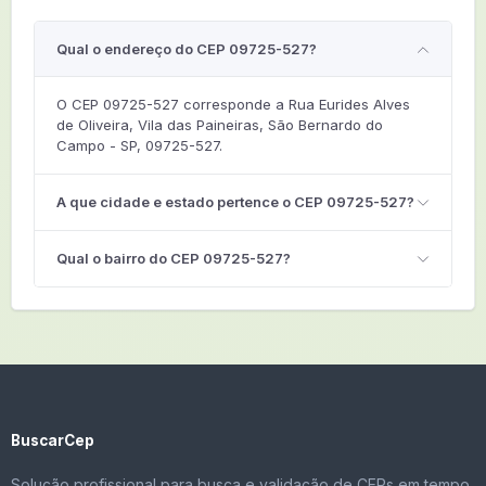
Qual o endereço do CEP 09725-527?
O CEP 09725-527 corresponde a Rua Eurides Alves
de Oliveira, Vila das Paineiras, São Bernardo do
Campo - SP, 09725-527.
A que cidade e estado pertence o CEP 09725-527?
Qual o bairro do CEP 09725-527?
BuscarCep
Solução profissional para busca e validação de CEPs em tempo