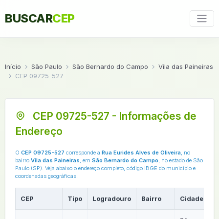
BUSCAR
CEP
Início
São Paulo
São Bernardo do Campo
Vila das Paineiras
CEP 09725-527
CEP 09725-527 - Informações de
Endereço
O
CEP 09725-527
corresponde a
Rua Eurides Alves de Oliveira
, no
bairro
Vila das Paineiras
, em
São Bernardo do Campo
, no estado de São
Paulo (SP). Veja abaixo o endereço completo, código IBGE do município e
coordenadas geográficas.
CEP
Tipo
Logradouro
Bairro
Cidade