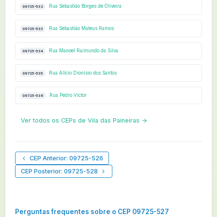
Rua Sebastião Borges de Oliveira
09725-532
Rua Sebastião Mateus Ramos
09725-533
Rua Manoel Raimundo da Silva
09725-534
Rua Alício Dionísio dos Santos
09725-535
Rua Pedro Victor
09725-536
Ver todos os CEPs de Vila das Paineiras →
CEP Anterior: 09725-526
CEP Posterior: 09725-528
Perguntas frequentes sobre o CEP 09725-527