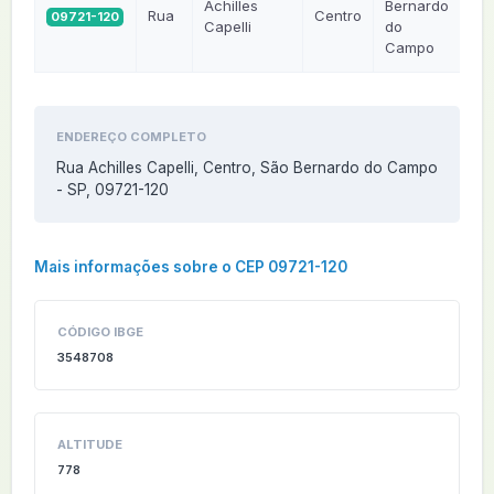
Achilles
Bernardo
Rua
Centro
09721-120
S
Capelli
do
Campo
ENDEREÇO COMPLETO
Rua Achilles Capelli, Centro, São Bernardo do Campo
- SP, 09721-120
Mais informações sobre o CEP 09721-120
CÓDIGO IBGE
3548708
ALTITUDE
778