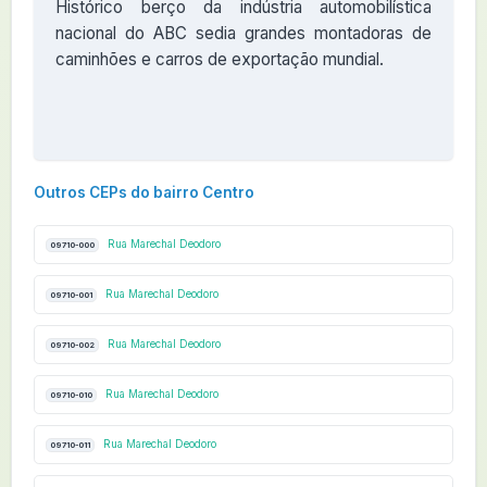
Histórico berço da indústria automobilística
nacional do ABC sedia grandes montadoras de
caminhões e carros de exportação mundial.
Outros CEPs do bairro Centro
Rua Marechal Deodoro
09710-000
Rua Marechal Deodoro
09710-001
Rua Marechal Deodoro
09710-002
Rua Marechal Deodoro
09710-010
Rua Marechal Deodoro
09710-011