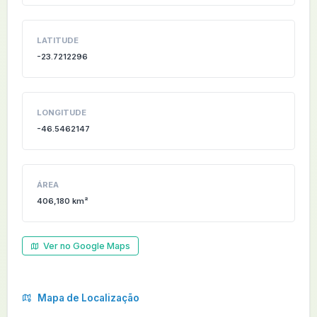
LATITUDE
-23.7212296
LONGITUDE
-46.5462147
ÁREA
406,180 km²
Ver no Google Maps
Mapa de Localização