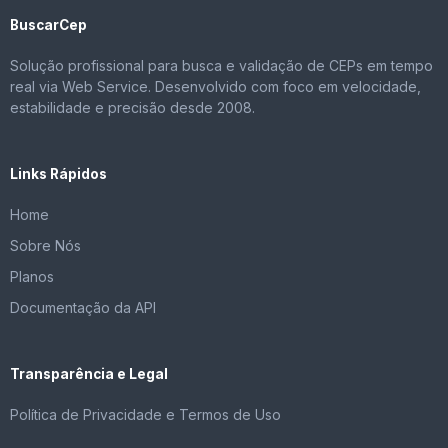
BuscarCep
Solução profissional para busca e validação de CEPs em tempo
real via Web Service. Desenvolvido com foco em velocidade,
estabilidade e precisão desde 2008.
Links Rápidos
Home
Sobre Nós
Planos
Documentação da API
Transparência e Legal
Política de Privacidade e Termos de Uso