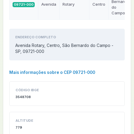
Bernardo
Avenida
Rotary
Centro
09721-000
do
Campo
ENDEREÇO COMPLETO
Avenida Rotary, Centro, São Bernardo do Campo -
SP, 09721-000
Mais informações sobre o CEP 09721-000
CÓDIGO IBGE
3548708
ALTITUDE
779