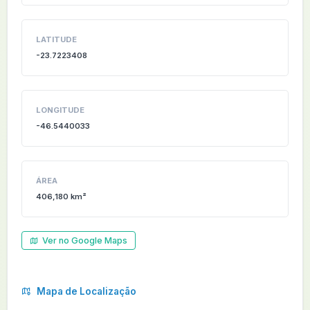
LATITUDE
-23.7223408
LONGITUDE
-46.5440033
ÁREA
406,180 km²
Ver no Google Maps
Mapa de Localização