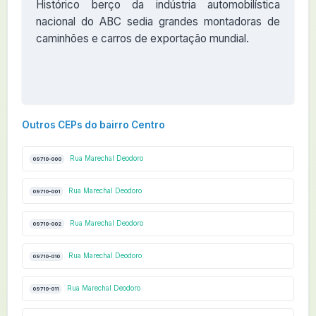
Histórico berço da indústria automobilística
nacional do ABC sedia grandes montadoras de
caminhões e carros de exportação mundial.
Outros CEPs do bairro Centro
Rua Marechal Deodoro
09710-000
Rua Marechal Deodoro
09710-001
Rua Marechal Deodoro
09710-002
Rua Marechal Deodoro
09710-010
Rua Marechal Deodoro
09710-011