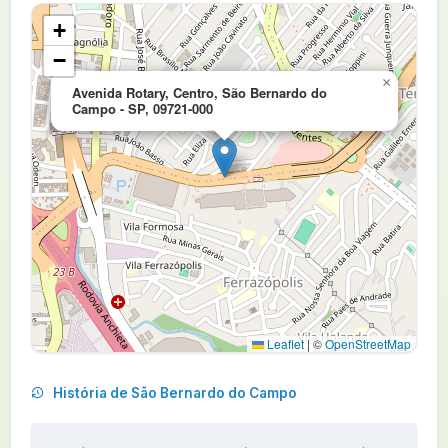
+
−
×
Avenida Rotary, Centro, São Bernardo do
Campo - SP, 09721-000
Leaflet
|
©
OpenStreetMap
História de São Bernardo do Campo