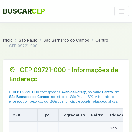
BUSCAR
CEP
Início
São Paulo
São Bernardo do Campo
Centro
CEP 09721-000
CEP 09721-000 - Informações de
Endereço
O
CEP 09721-000
corresponde a
Avenida Rotary
, no bairro
Centro
, em
São Bernardo do Campo
, no estado de São Paulo (SP). Veja abaixo o
endereço completo, código IBGE do município e coordenadas geográficas.
CEP
Tipo
Logradouro
Bairro
Cidade
São