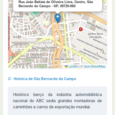
Rua João Batista de Oliveira Lima, Centro, São
Bernardo do Campo - SP, 09720-060
Leaflet
|
©
OpenStreetMap
História de São Bernardo do Campo
Histórico berço da indústria automobilística
nacional do ABC sedia grandes montadoras de
caminhões e carros de exportação mundial.