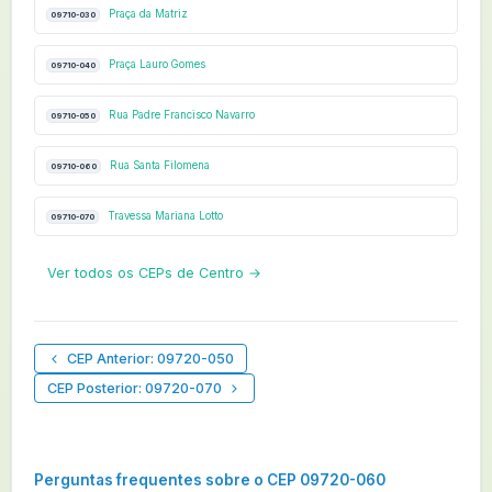
Praça da Matriz
09710-030
Praça Lauro Gomes
09710-040
Rua Padre Francisco Navarro
09710-050
Rua Santa Filomena
09710-060
Travessa Mariana Lotto
09710-070
Ver todos os CEPs de Centro →
CEP Anterior: 09720-050
CEP Posterior: 09720-070
Perguntas frequentes sobre o CEP 09720-060