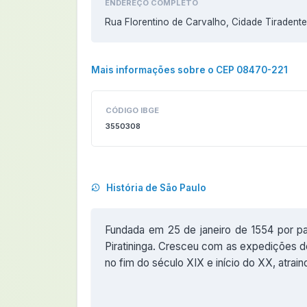
ENDEREÇO COMPLETO
Rua Florentino de Carvalho, Cidade Tiradent
Mais informações sobre o CEP 08470-221
CÓDIGO IBGE
3550308
História de São Paulo
Fundada em 25 de janeiro de 1554 por pa
Piratininga. Cresceu com as expedições de
no fim do século XIX e início do XX, atrai