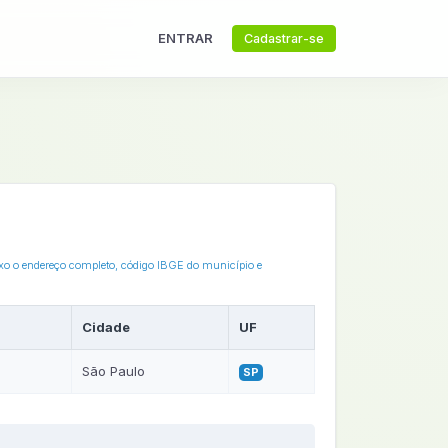
ENTRAR
Cadastrar-se
ixo o endereço completo, código IBGE do município e
Cidade
UF
São Paulo
SP