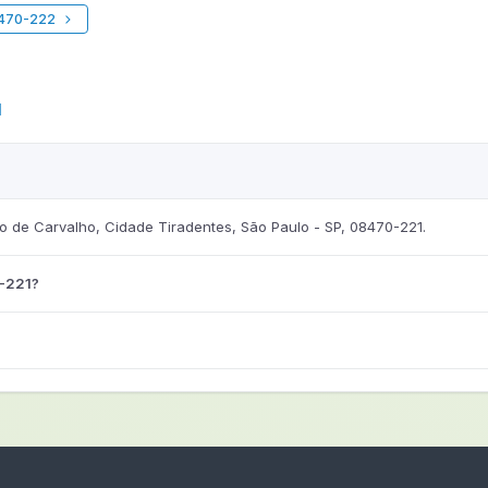
8470-222
1
 de Carvalho, Cidade Tiradentes, São Paulo - SP, 08470-221.
0-221?