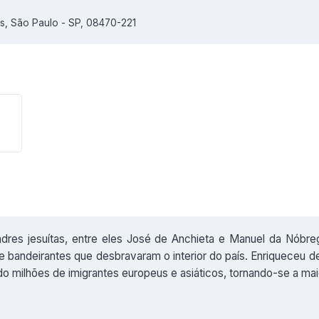
es, São Paulo - SP, 08470-221
dres jesuítas, entre eles José de Anchieta e Manuel da Nóbr
 bandeirantes que desbravaram o interior do país. Enriqueceu d
ndo milhões de imigrantes europeus e asiáticos, tornando-se a ma