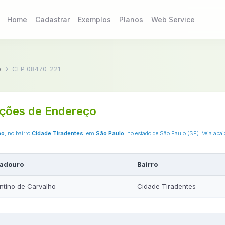
Home
Cadastrar
Exemplos
Planos
Web Service
s
CEP 08470-221
ções de Endereço
ho
, no bairro
Cidade Tiradentes
, em
São Paulo
, no estado de São Paulo (SP). Veja aba
adouro
Bairro
entino de Carvalho
Cidade Tiradentes