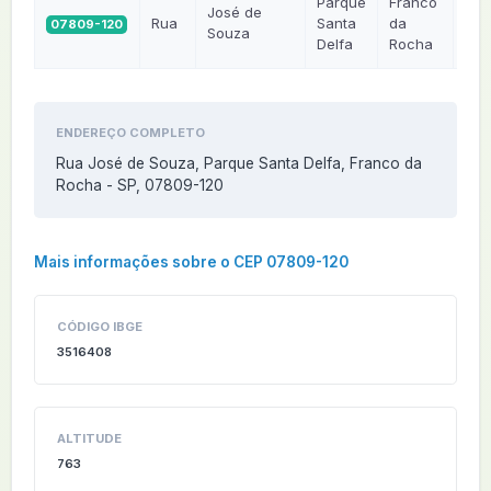
Parque
Franco
José de
Rua
Santa
da
07809-120
SP
Souza
Delfa
Rocha
ENDEREÇO COMPLETO
Rua José de Souza, Parque Santa Delfa, Franco da
Rocha - SP, 07809-120
Mais informações sobre o CEP 07809-120
CÓDIGO IBGE
3516408
ALTITUDE
763