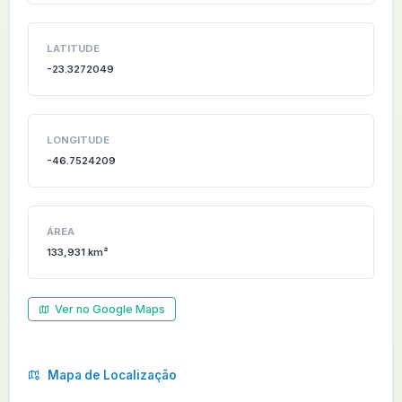
LATITUDE
-23.3272049
LONGITUDE
-46.7524209
ÁREA
133,931 km²
Ver no Google Maps
Mapa de Localização