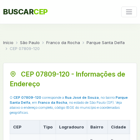
BUSCAR
CEP
Início
São Paulo
Franco da Rocha
Parque Santa Delfa
CEP 07809-120
CEP 07809-120 - Informações de
Endereço
O
CEP 07809-120
corresponde a
Rua José de Souza
, no bairro
Parque
Santa Delfa
, em
Franco da Rocha
, no estado de São Paulo (SP). Veja
abaixo o endereço completo, código IBGE do município e coordenadas
geográficas.
CEP
Tipo
Logradouro
Bairro
Cidade
UF