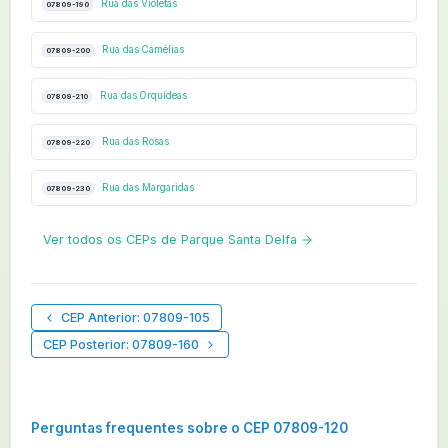
Rua das Violetas
07809-190
Rua das Camélias
07809-200
Rua das Orquídeas
07809-210
Rua das Rosas
07809-220
Rua das Margaridas
07809-230
Ver todos os CEPs de Parque Santa Delfa →
CEP Anterior: 07809-105
CEP Posterior: 07809-160
Perguntas frequentes sobre o CEP 07809-120