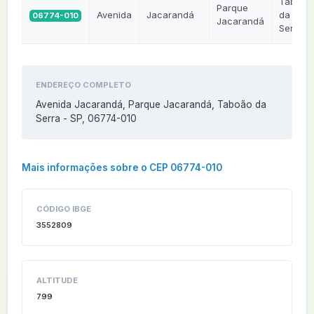
Taboão
Parque
Avenida
Jacarandá
da
06774-010
Jacarandá
Serra
ENDEREÇO COMPLETO
Avenida Jacarandá, Parque Jacarandá, Taboão da
Serra - SP, 06774-010
Mais informações sobre o CEP 06774-010
CÓDIGO IBGE
3552809
ALTITUDE
799