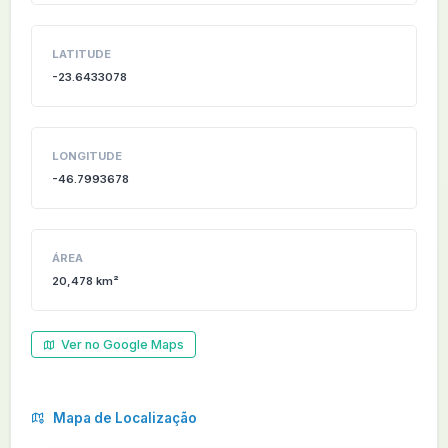
LATITUDE
-23.6433078
LONGITUDE
-46.7993678
ÁREA
20,478 km²
Ver no Google Maps
Mapa de Localização