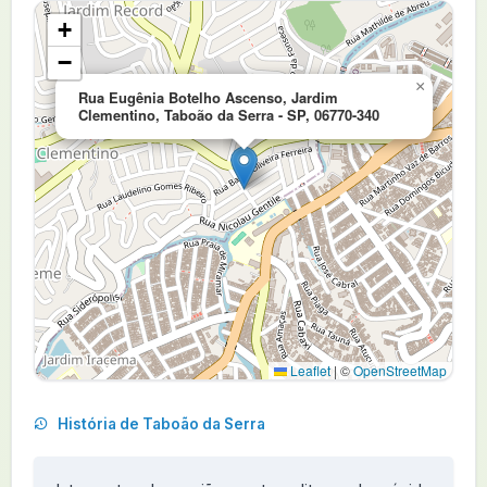
+
−
×
Rua Eugênia Botelho Ascenso, Jardim
Clementino, Taboão da Serra - SP, 06770-340
Leaflet
|
©
OpenStreetMap
História de Taboão da Serra