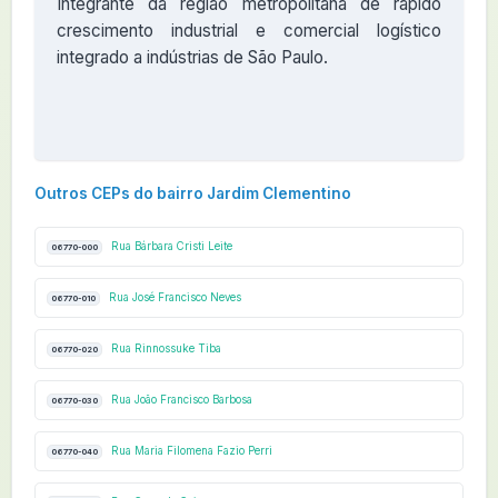
Integrante da região metropolitana de rápido
crescimento industrial e comercial logístico
integrado a indústrias de São Paulo.
Outros CEPs do bairro Jardim Clementino
Rua Bárbara Cristi Leite
06770-000
Rua José Francisco Neves
06770-010
Rua Rinnossuke Tiba
06770-020
Rua João Francisco Barbosa
06770-030
Rua Maria Filomena Fazio Perri
06770-040