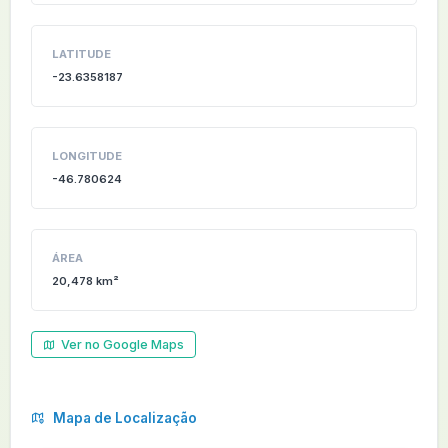
LATITUDE
-23.6358187
LONGITUDE
-46.780624
ÁREA
20,478 km²
Ver no Google Maps
Mapa de Localização