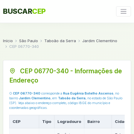
BUSCAR
CEP
Início
São Paulo
Taboão da Serra
Jardim Clementino
CEP 06770-340
CEP 06770-340 - Informações de
Endereço
O
CEP 06770-340
corresponde a
Rua Eugênia Botelho Ascenso
, no
bairro
Jardim Clementino
, em
Taboão da Serra
, no estado de São Paulo
(SP). Veja abaixo o endereço completo, código IBGE do município e
coordenadas geográficas.
CEP
Tipo
Logradouro
Bairro
Cidade