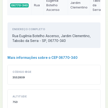
Eugênia
Taboão
Jardim
Rua
Botelho
da
06770-340
Clementino
Ascenso
Serra
ENDEREÇO COMPLETO
Rua Eugênia Botelho Ascenso, Jardim Clementino,
Taboão da Serra - SP, 06770-340
Mais informações sobre o CEP 06770-340
CÓDIGO IBGE
3552809
ALTITUDE
753