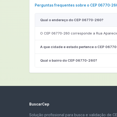
Perguntas frequentes sobre o CEP 06770-26
Qual o endereço do CEP 06770-260?
O CEP 06770-260 corresponde a Rua Aparecida
A que cidade e estado pertence o CEP 0677
Qual o bairro do CEP 06770-260?
BuscarCep
Solução profissional para busca e validação de C