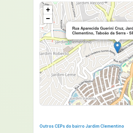
+
−
Rua Aparecida Guerini Cruz, Jar
Clementino, Taboão da Serra - S
Outros CEPs do bairro Jardim Clementino