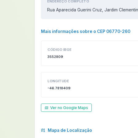
ENDEREÇO COMPLETO
Rua Aparecida Guerini Cruz, Jardim Clement
Mais informações sobre o CEP 06770-260
CÓDIGO IBGE
3552809
LONGITUDE
-46.7818409
Ver no Google Maps
Mapa de Localização