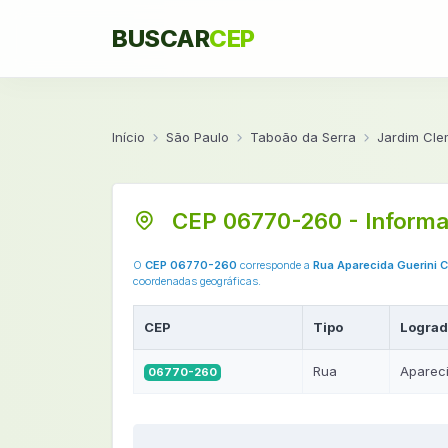
BUSCAR
CEP
Início
São Paulo
Taboão da Serra
Jardim Cle
CEP 06770-260 - Informa
O
CEP 06770-260
corresponde a
Rua Aparecida Guerini 
coordenadas geográficas.
CEP
Tipo
Lograd
Rua
Apareci
06770-260