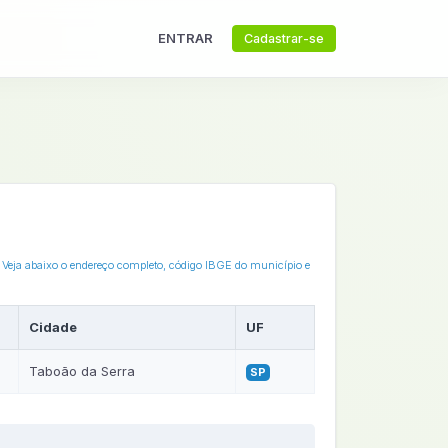
ENTRAR
Cadastrar-se
. Veja abaixo o endereço completo, código IBGE do município e
Cidade
UF
Taboão da Serra
SP