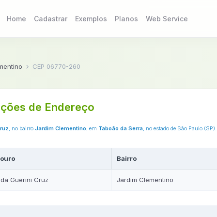
Home
Cadastrar
Exemplos
Planos
Web Service
mentino
CEP 06770-260
ções de Endereço
Cruz
, no bairro
Jardim Clementino
, em
Taboão da Serra
, no estado de São Paulo (SP)
ouro
Bairro
da Guerini Cruz
Jardim Clementino