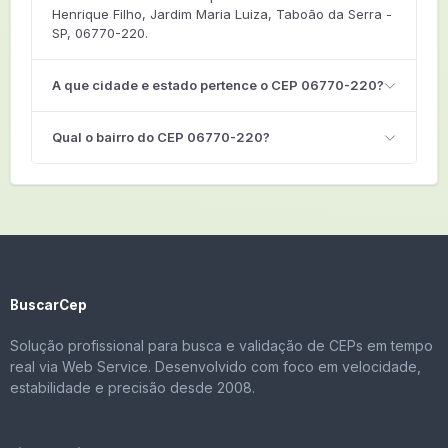
Henrique Filho, Jardim Maria Luiza, Taboão da Serra -
SP, 06770-220.
A que cidade e estado pertence o CEP 06770-220?
Qual o bairro do CEP 06770-220?
BuscarCep
Solução profissional para busca e validação de CEPs em tempo
real via Web Service. Desenvolvido com foco em velocidade,
estabilidade e precisão desde 2008.