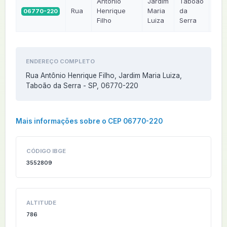
Antônio
Jardim
Taboão
Rua
Henrique
Maria
da
06770-220
SP
Filho
Luiza
Serra
ENDEREÇO COMPLETO
Rua Antônio Henrique Filho, Jardim Maria Luiza,
Taboão da Serra - SP, 06770-220
Mais informações sobre o CEP 06770-220
CÓDIGO IBGE
3552809
ALTITUDE
786