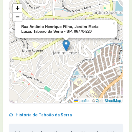
+
−
×
Rua Antônio Henrique Filho, Jardim Maria
Luiza, Taboão da Serra - SP, 06770-220
Leaflet
|
©
OpenStreetMap
História de Taboão da Serra