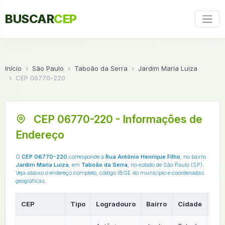
BUSCAR
CEP
Início
São Paulo
Taboão da Serra
Jardim Maria Luiza
CEP 06770-220
CEP 06770-220 - Informações de
Endereço
O
CEP 06770-220
corresponde a
Rua Antônio Henrique Filho
, no bairro
Jardim Maria Luiza
, em
Taboão da Serra
, no estado de São Paulo (SP).
Veja abaixo o endereço completo, código IBGE do município e coordenadas
geográficas.
CEP
Tipo
Logradouro
Bairro
Cidade
UF