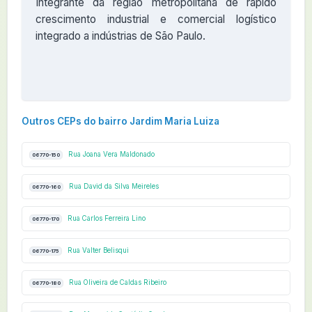
Integrante da região metropolitana de rápido
crescimento industrial e comercial logístico
integrado a indústrias de São Paulo.
Outros CEPs do bairro Jardim Maria Luiza
Rua Joana Vera Maldonado
06770-150
Rua David da Silva Meireles
06770-160
Rua Carlos Ferreira Lino
06770-170
Rua Valter Belisqui
06770-175
Rua Oliveira de Caldas Ribeiro
06770-180