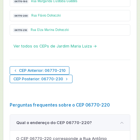
Rua Margarida Custódia Guedes
06770-190
Rua Flávio Dohoczki
06770-200
Rua Elza Marina Dohoczki
06770-210
Ver todos os CEPs de Jardim Maria Luiza →
CEP Anterior: 06770-210
CEP Posterior: 06770-230
Perguntas frequentes sobre o CEP 06770-220
Qual o endereço do CEP 06770-220?
O CEP 06770-220 corresponde a Rua Antônio