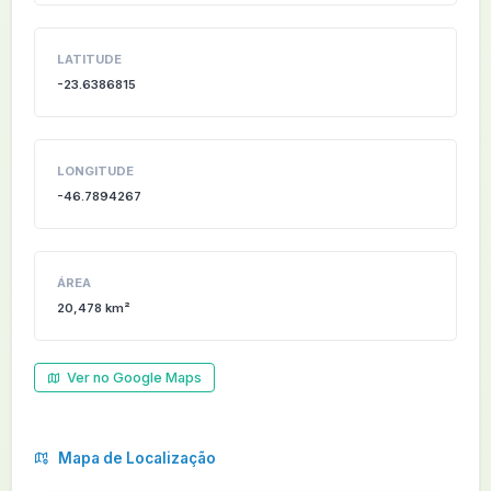
LATITUDE
-23.6386815
LONGITUDE
-46.7894267
ÁREA
20,478 km²
Ver no Google Maps
Mapa de Localização