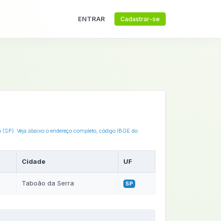
ENTRAR
Cadastrar-se
o (SP). Veja abaixo o endereço completo, código IBGE do
Cidade
UF
Taboão da Serra
SP