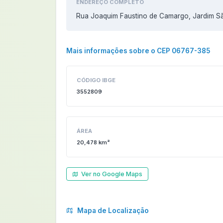
ENDEREÇO COMPLETO
Rua Joaquim Faustino de Camargo, Jardim S
Mais informações sobre o CEP 06767-385
CÓDIGO IBGE
3552809
ÁREA
20,478 km²
Ver no Google Maps
Mapa de Localização