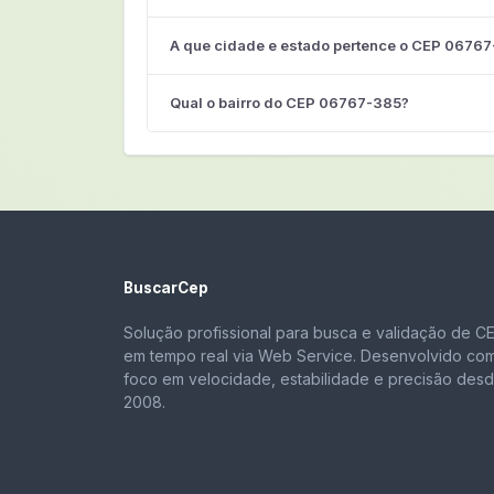
A que cidade e estado pertence o CEP 0676
Qual o bairro do CEP 06767-385?
BuscarCep
Solução profissional para busca e validação de C
em tempo real via Web Service. Desenvolvido co
foco em velocidade, estabilidade e precisão des
2008.