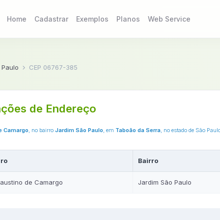
Home
Cadastrar
Exemplos
Planos
Web Service
 Paulo
CEP 06767-385
ções de Endereço
de Camargo
, no bairro
Jardim São Paulo
, em
Taboão da Serra
, no estado de São Paul
ro
Bairro
austino de Camargo
Jardim São Paulo