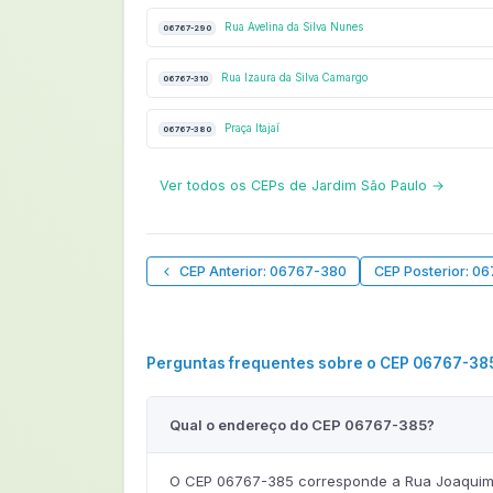
Rua Avelina da Silva Nunes
06767-290
Rua Izaura da Silva Camargo
06767-310
Praça Itajaí
06767-380
Ver todos os CEPs de Jardim São Paulo →
CEP Anterior: 06767-380
CEP Posterior: 0
Perguntas frequentes sobre o CEP 06767-38
Qual o endereço do CEP 06767-385?
O CEP 06767-385 corresponde a Rua Joaquim 