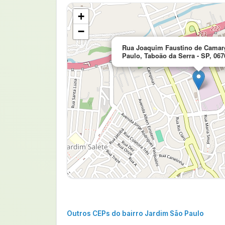
+
−
Rua Joaquim Faustino de Camar
Paulo, Taboão da Serra - SP, 067
Outros CEPs do bairro Jardim São Paulo