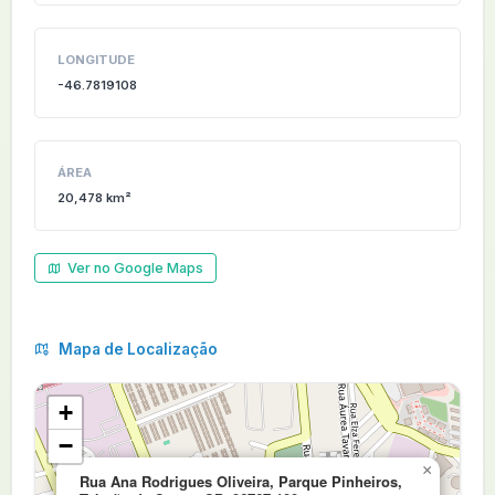
LONGITUDE
-46.7819108
ÁREA
20,478 km²
Ver no Google Maps
Mapa de Localização
+
−
×
Rua Ana Rodrigues Oliveira, Parque Pinheiros,