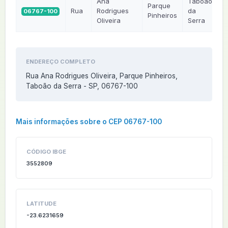
Ana
Taboão
Parque
Rua
Rodrigues
da
06767-100
Pinheiros
Oliveira
Serra
ENDEREÇO COMPLETO
Rua Ana Rodrigues Oliveira, Parque Pinheiros,
Taboão da Serra - SP, 06767-100
Mais informações sobre o CEP 06767-100
CÓDIGO IBGE
3552809
LATITUDE
-23.6231659