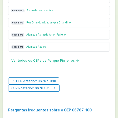
Alameda dos Jasmins
06766-167
Rua Orlando Albuquerque Orlandino
06766-170
Alameda Alameda Amor Perfeito
06766-173
Alameda Azaléia
06766-175
Ver todos os CEPs de Parque Pinheiros →
CEP Anterior: 06767-090
CEP Posterior: 06767-110
Perguntas frequentes sobre o CEP 06767-100