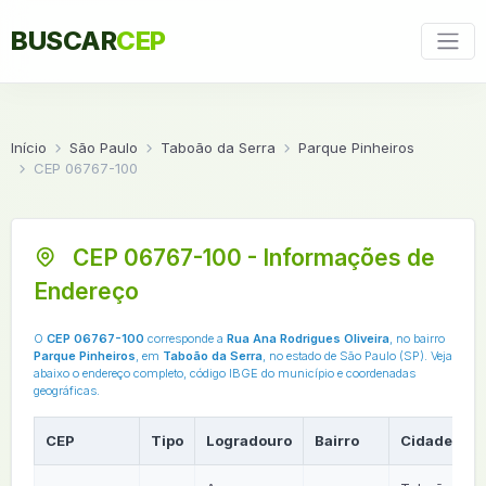
BUSCAR
CEP
Início
São Paulo
Taboão da Serra
Parque Pinheiros
CEP 06767-100
CEP 06767-100 - Informações de
Endereço
O
CEP 06767-100
corresponde a
Rua Ana Rodrigues Oliveira
, no bairro
Parque Pinheiros
, em
Taboão da Serra
, no estado de São Paulo (SP). Veja
abaixo o endereço completo, código IBGE do município e coordenadas
geográficas.
CEP
Tipo
Logradouro
Bairro
Cidade
U