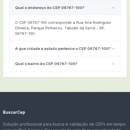
Qual o endereço do CEP 06767-100?
O CEP 06767-100 corresponde a Rua Ana Rodrigues
Oliveira, Parque Pinheiros, Taboão da Serra - SP,
06767-100.
A que cidade e estado pertence o CEP 06767-100?
Qual o bairro do CEP 06767-100?
BuscarCep
Solução profissional para busca e validação de CEPs em tempo