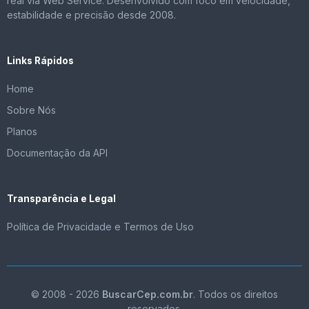
real via Web Service. Desenvolvido com foco em velocidade,
estabilidade e precisão desde 2008.
Links Rápidos
Home
Sobre Nós
Planos
Documentação da API
Transparência e Legal
Política de Privacidade e Termos de Uso
© 2008 - 2026
BuscarCep.com.br
. Todos os direitos
reservados.