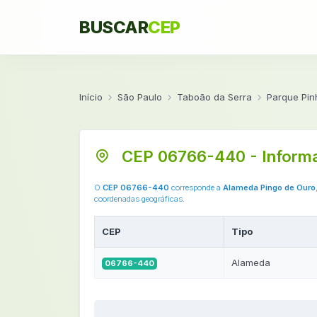
BUSCAR
CEP
Início
São Paulo
Taboão da Serra
Parque Pin
CEP 06766-440 - Inform
O
CEP 06766-440
corresponde a
Alameda Pingo de Ouro
coordenadas geográficas.
CEP
Tipo
Alameda
06766-440