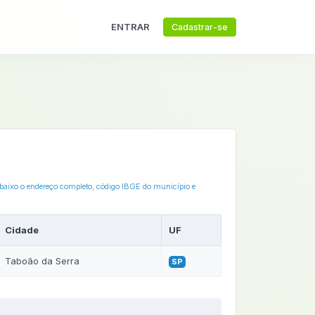
ENTRAR
Cadastrar-se
 abaixo o endereço completo, código IBGE do município e
Cidade
UF
Taboão da Serra
SP