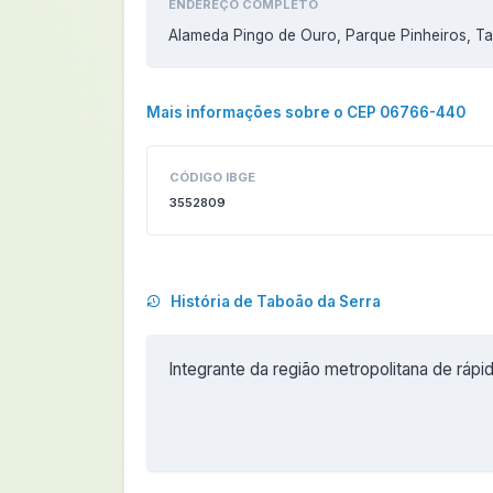
ENDEREÇO COMPLETO
Alameda Pingo de Ouro, Parque Pinheiros, T
Mais informações sobre o CEP 06766-440
CÓDIGO IBGE
3552809
História de Taboão da Serra
Integrante da região metropolitana de rápid