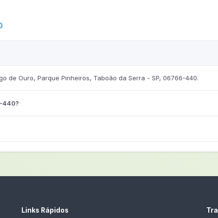
0
 de Ouro, Parque Pinheiros, Taboão da Serra - SP, 06766-440.
6-440?
Links Rápidos
Tra