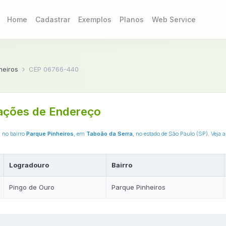
Home
Cadastrar
Exemplos
Planos
Web Service
heiros
CEP 06766-440
ações de Endereço
, no bairro
Parque Pinheiros
, em
Taboão da Serra
, no estado de São Paulo (SP). Veja
Logradouro
Bairro
Pingo de Ouro
Parque Pinheiros