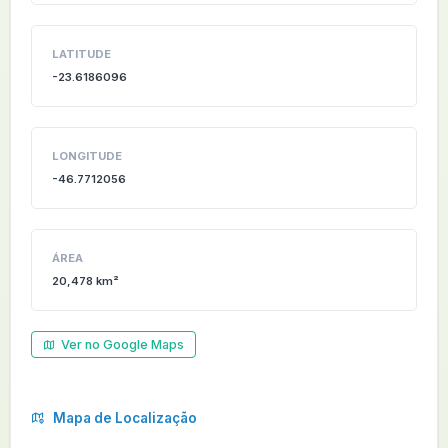
LATITUDE
-23.6186096
LONGITUDE
-46.7712056
ÁREA
20,478 km²
Ver no Google Maps
Mapa de Localização