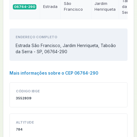
Taboão
São
Jardim
Estrada
da
06764-290
Francisco
Henriqueta
Serra
ENDEREÇO COMPLETO
Estrada São Francisco, Jardim Henriqueta, Taboão
da Serra - SP, 06764-290
Mais informações sobre o CEP 06764-290
CÓDIGO IBGE
3552809
ALTITUDE
784