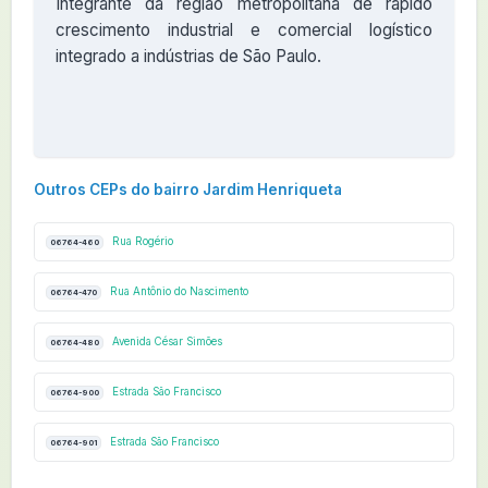
Integrante da região metropolitana de rápido
crescimento industrial e comercial logístico
integrado a indústrias de São Paulo.
Outros CEPs do bairro Jardim Henriqueta
Rua Rogério
06764-460
Rua Antônio do Nascimento
06764-470
Avenida César Simões
06764-480
Estrada São Francisco
06764-900
Estrada São Francisco
06764-901