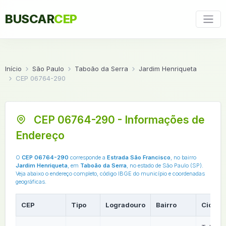
BUSCAR
CEP
Início
São Paulo
Taboão da Serra
Jardim Henriqueta
CEP 06764-290
CEP 06764-290 - Informações de
Endereço
O
CEP 06764-290
corresponde a
Estrada São Francisco
, no bairro
Jardim Henriqueta
, em
Taboão da Serra
, no estado de São Paulo (SP).
Veja abaixo o endereço completo, código IBGE do município e coordenadas
geográficas.
CEP
Tipo
Logradouro
Bairro
Cidade