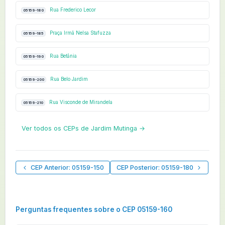
Rua Frederico Lecor
05159-180
Praça Irmã Nelsa Stafuzza
05159-185
Rua Betânia
05159-190
Rua Belo Jardim
05159-200
Rua Visconde de Mirandela
05159-210
Ver todos os CEPs de Jardim Mutinga →
CEP Anterior: 05159-150
CEP Posterior: 05159-180
Perguntas frequentes sobre o CEP 05159-160