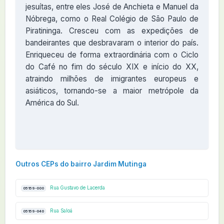
jesuítas, entre eles José de Anchieta e Manuel da
Nóbrega, como o Real Colégio de São Paulo de
Piratininga. Cresceu com as expedições de
bandeirantes que desbravaram o interior do país.
Enriqueceu de forma extraordinária com o Ciclo
do Café no fim do século XIX e início do XX,
atraindo milhões de imigrantes europeus e
asiáticos, tornando-se a maior metrópole da
América do Sul.
Outros CEPs do bairro Jardim Mutinga
Rua Gustavo de Lacerda
05159-000
Rua Saloá
05159-040