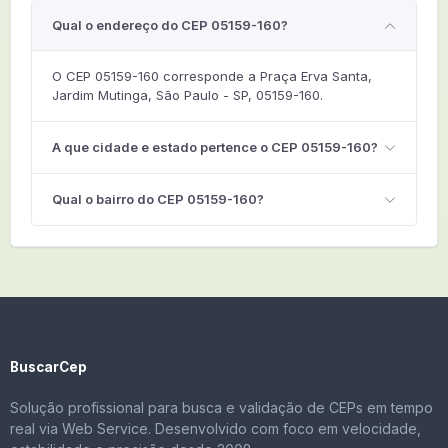
Qual o endereço do CEP 05159-160?
O CEP 05159-160 corresponde a Praça Erva Santa,
Jardim Mutinga, São Paulo - SP, 05159-160.
A que cidade e estado pertence o CEP 05159-160?
Qual o bairro do CEP 05159-160?
BuscarCep
Solução profissional para busca e validação de CEPs em tempo
real via Web Service. Desenvolvido com foco em velocidade,